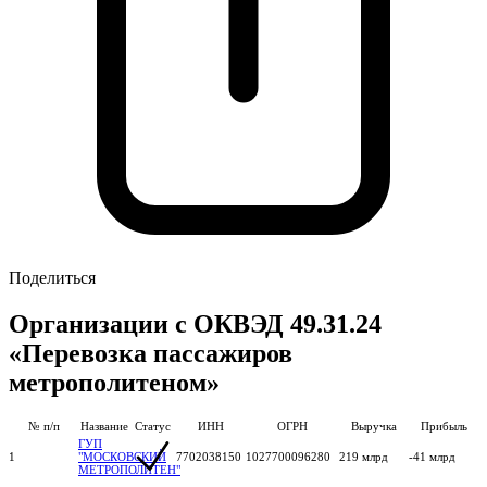
Поделиться
Организации с ОКВЭД 49.31.24
«Перевозка пассажиров
метрополитеном»
№ п/п
Название
Статус
ИНН
ОГРН
Выручка
Прибыль
ГУП
1
"МОСКОВСКИЙ
7702038150
1027700096280
219 млрд
-41 млрд
МЕТРОПОЛИТЕН"