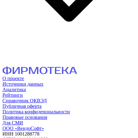
О проекте
Источники данных
Аналитика
Рейтинги
Справочник ОКВЭД
Публичная оферта
Политика конфиденциальности
Правовые основания
Для СМИ
ООО «ВендоСофт»
ИНН 1001288778