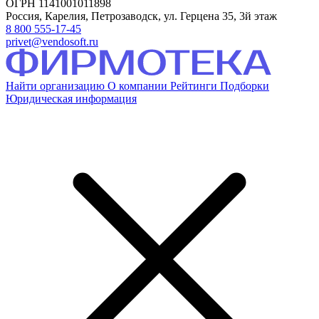
ОГРН 1141001011898
Россия, Карелия, Петрозаводск, ул. Герцена 35, 3й этаж
8 800 555-17-45
privet@vendosoft.ru
Найти организацию
О компании
Рейтинги
Подборки
Юридическая информация