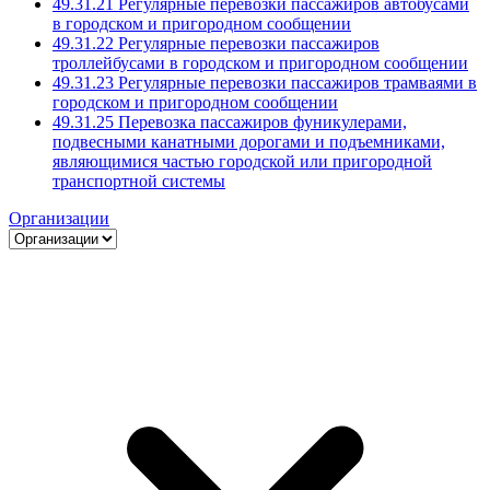
49.31.21 Регулярные перевозки пассажиров автобусами
в городском и пригородном сообщении
49.31.22 Регулярные перевозки пассажиров
троллейбусами в городском и пригородном сообщении
49.31.23 Регулярные перевозки пассажиров трамваями в
городском и пригородном сообщении
49.31.25 Перевозка пассажиров фуникулерами,
подвесными канатными дорогами и подъемниками,
являющимися частью городской или пригородной
транспортной системы
Организации