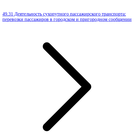
49.31 Деятельность сухопутного пассажирского транспорта:
перевозки пассажиров в городском и пригородном сообщении