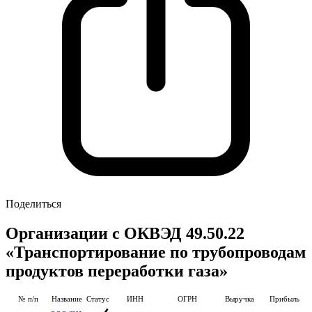
Поделиться
Организации с ОКВЭД 49.50.22
«Транспортирование по трубопроводам
продуктов переработки газа»
№ п/п
Название
Статус
ИНН
ОГРН
Выручка
Прибыль