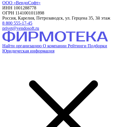
ООО «ВендоСофт»
ИНН 1001288778
ОГРН 1141001011898
Россия, Карелия, Петрозаводск, ул. Герцена 35, 3й этаж
8 800 555-17-45
privet@vendosoft.ru
Найти организацию
О компании
Рейтинги
Подборки
Юридическая информация