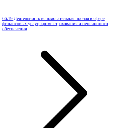
66.19 Деятельность вспомогательная прочая в сфере
финансовых услуг, кроме страхования и пенсионного
обеспечения