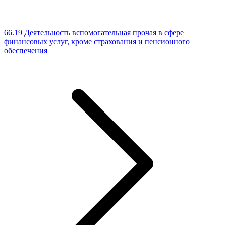
66.19 Деятельность вспомогательная прочая в сфере
финансовых услуг, кроме страхования и пенсионного
обеспечения