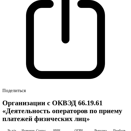
Поделиться
Организации с ОКВЭД 66.19.61
«Деятельность операторов по приему
платежей физических лиц»
№ п/п
Название
Статус
ИНН
ОГРН
Выручка
Прибыль