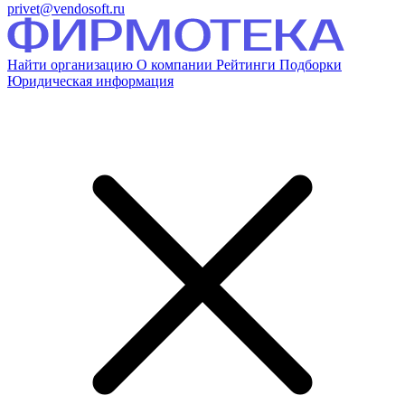
privet@vendosoft.ru
Найти организацию
О компании
Рейтинги
Подборки
Юридическая информация