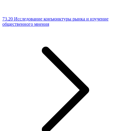
73.20 Исследование конъюнктуры рынка и изучение
общественного мнения