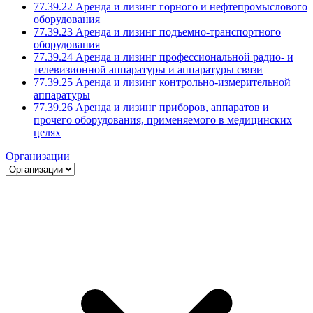
77.39.22 Аренда и лизинг горного и нефтепромыслового
оборудования
77.39.23 Аренда и лизинг подъемно-транспортного
оборудования
77.39.24 Аренда и лизинг профессиональной радио- и
телевизионной аппаратуры и аппаратуры связи
77.39.25 Аренда и лизинг контрольно-измерительной
аппаратуры
77.39.26 Аренда и лизинг приборов, аппаратов и
прочего оборудования, применяемого в медицинских
целях
Организации