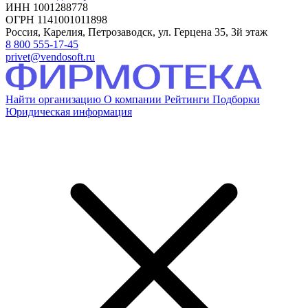
ИНН 1001288778
ОГРН 1141001011898
Россия, Карелия, Петрозаводск, ул. Герцена 35, 3й этаж
8 800 555-17-45
privet@vendosoft.ru
Найти организацию
О компании
Рейтинги
Подборки
Юридическая информация