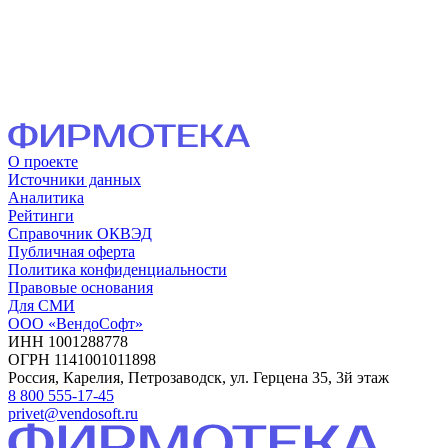
О проекте
Источники данных
Аналитика
Рейтинги
Справочник ОКВЭД
Публичная оферта
Политика конфиденциальности
Правовые основания
Для СМИ
ООО «ВендоСофт»
ИНН 1001288778
ОГРН 1141001011898
Россия, Карелия, Петрозаводск, ул. Герцена 35, 3й этаж
8 800 555-17-45
privet@vendosoft.ru