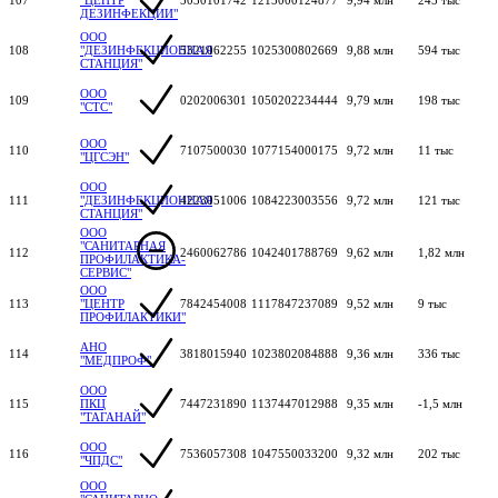
ДЕЗИНФЕКЦИИ"
ООО
108
"ДЕЗИНФЕКЦИОННАЯ
5321062255
1025300802669
9,88 млн
594 тыс
СТАНЦИЯ"
ООО
109
0202006301
1050202234444
9,79 млн
198 тыс
"СТС"
ООО
110
7107500030
1077154000175
9,72 млн
11 тыс
"ЦГСЭН"
ООО
111
"ДЕЗИНФЕКЦИОННАЯ
4223051006
1084223003556
9,72 млн
121 тыс
СТАНЦИЯ"
ООО
"САНИТАРНАЯ
112
2460062786
1042401788769
9,62 млн
1,82 млн
ПРОФИЛАКТИКА-
СЕРВИС"
ООО
113
"ЦЕНТР
7842454008
1117847237089
9,52 млн
9 тыс
ПРОФИЛАКТИКИ"
АНО
114
3818015940
1023802084888
9,36 млн
336 тыс
"МЕДПРОФ"
ООО
115
ПКЦ
7447231890
1137447012988
9,35 млн
-1,5 млн
"ТАГАНАЙ"
ООО
116
7536057308
1047550033200
9,32 млн
202 тыс
"ЧПДС"
ООО