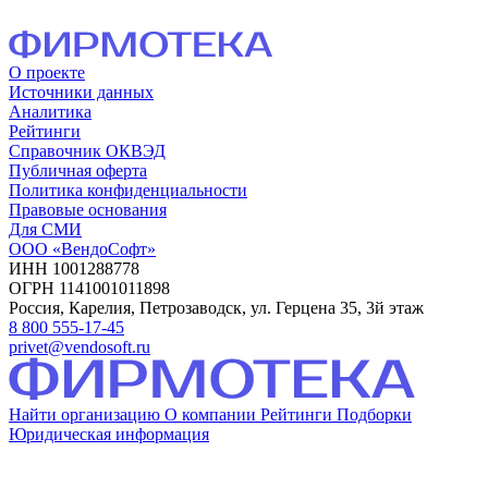
О проекте
Источники данных
Аналитика
Рейтинги
Справочник ОКВЭД
Публичная оферта
Политика конфиденциальности
Правовые основания
Для СМИ
ООО «ВендоСофт»
ИНН 1001288778
ОГРН 1141001011898
Россия, Карелия, Петрозаводск, ул. Герцена 35, 3й этаж
8 800 555-17-45
privet@vendosoft.ru
Найти организацию
О компании
Рейтинги
Подборки
Юридическая информация