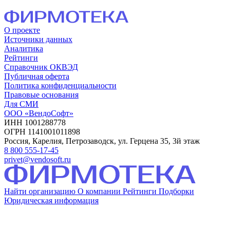
О проекте
Источники данных
Аналитика
Рейтинги
Справочник ОКВЭД
Публичная оферта
Политика конфиденциальности
Правовые основания
Для СМИ
ООО «ВендоСофт»
ИНН 1001288778
ОГРН 1141001011898
Россия, Карелия, Петрозаводск, ул. Герцена 35, 3й этаж
8 800 555-17-45
privet@vendosoft.ru
Найти организацию
О компании
Рейтинги
Подборки
Юридическая информация