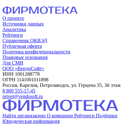
О проекте
Источники данных
Аналитика
Рейтинги
Справочник ОКВЭД
Публичная оферта
Политика конфиденциальности
Правовые основания
Для СМИ
ООО «ВендоСофт»
ИНН 1001288778
ОГРН 1141001011898
Россия, Карелия, Петрозаводск, ул. Герцена 35, 3й этаж
8 800 555-17-45
privet@vendosoft.ru
Найти организацию
О компании
Рейтинги
Подборки
Юридическая информация