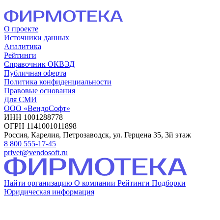
О проекте
Источники данных
Аналитика
Рейтинги
Справочник ОКВЭД
Публичная оферта
Политика конфиденциальности
Правовые основания
Для СМИ
ООО «ВендоСофт»
ИНН 1001288778
ОГРН 1141001011898
Россия, Карелия, Петрозаводск, ул. Герцена 35, 3й этаж
8 800 555-17-45
privet@vendosoft.ru
Найти организацию
О компании
Рейтинги
Подборки
Юридическая информация