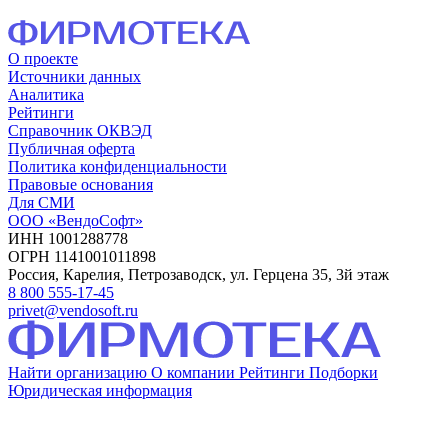
О проекте
Источники данных
Аналитика
Рейтинги
Справочник ОКВЭД
Публичная оферта
Политика конфиденциальности
Правовые основания
Для СМИ
ООО «ВендоСофт»
ИНН 1001288778
ОГРН 1141001011898
Россия, Карелия, Петрозаводск, ул. Герцена 35, 3й этаж
8 800 555-17-45
privet@vendosoft.ru
Найти организацию
О компании
Рейтинги
Подборки
Юридическая информация