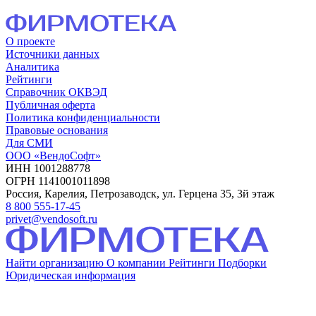
О проекте
Источники данных
Аналитика
Рейтинги
Справочник ОКВЭД
Публичная оферта
Политика конфиденциальности
Правовые основания
Для СМИ
ООО «ВендоСофт»
ИНН 1001288778
ОГРН 1141001011898
Россия, Карелия, Петрозаводск, ул. Герцена 35, 3й этаж
8 800 555-17-45
privet@vendosoft.ru
Найти организацию
О компании
Рейтинги
Подборки
Юридическая информация