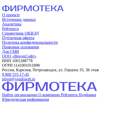
О проекте
Источники данных
Аналитика
Рейтинги
Справочник ОКВЭД
Публичная оферта
Политика конфиденциальности
Правовые основания
Для СМИ
ООО «ВендоСофт»
ИНН 1001288778
ОГРН 1141001011898
Россия, Карелия, Петрозаводск, ул. Герцена 35, 3й этаж
8 800 555-17-45
privet@vendosoft.ru
Найти организацию
О компании
Рейтинги
Подборки
Юридическая информация