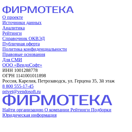
О проекте
Источники данных
Аналитика
Рейтинги
Справочник ОКВЭД
Публичная оферта
Политика конфиденциальности
Правовые основания
Для СМИ
ООО «ВендоСофт»
ИНН 1001288778
ОГРН 1141001011898
Россия, Карелия, Петрозаводск, ул. Герцена 35, 3й этаж
8 800 555-17-45
privet@vendosoft.ru
Найти организацию
О компании
Рейтинги
Подборки
Юридическая информация