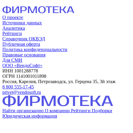
О проекте
Источники данных
Аналитика
Рейтинги
Справочник ОКВЭД
Публичная оферта
Политика конфиденциальности
Правовые основания
Для СМИ
ООО «ВендоСофт»
ИНН 1001288778
ОГРН 1141001011898
Россия, Карелия, Петрозаводск, ул. Герцена 35, 3й этаж
8 800 555-17-45
privet@vendosoft.ru
Найти организацию
О компании
Рейтинги
Подборки
Юридическая информация