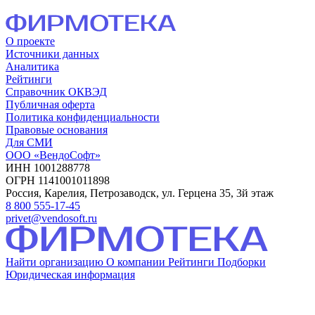
О проекте
Источники данных
Аналитика
Рейтинги
Справочник ОКВЭД
Публичная оферта
Политика конфиденциальности
Правовые основания
Для СМИ
ООО «ВендоСофт»
ИНН 1001288778
ОГРН 1141001011898
Россия, Карелия, Петрозаводск, ул. Герцена 35, 3й этаж
8 800 555-17-45
privet@vendosoft.ru
Найти организацию
О компании
Рейтинги
Подборки
Юридическая информация