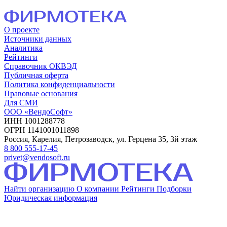
О проекте
Источники данных
Аналитика
Рейтинги
Справочник ОКВЭД
Публичная оферта
Политика конфиденциальности
Правовые основания
Для СМИ
ООО «ВендоСофт»
ИНН 1001288778
ОГРН 1141001011898
Россия, Карелия, Петрозаводск, ул. Герцена 35, 3й этаж
8 800 555-17-45
privet@vendosoft.ru
Найти организацию
О компании
Рейтинги
Подборки
Юридическая информация