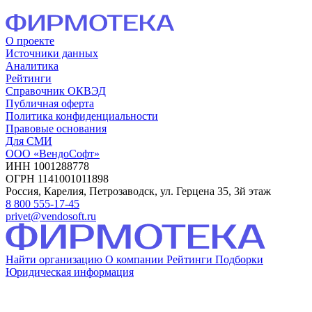
О проекте
Источники данных
Аналитика
Рейтинги
Справочник ОКВЭД
Публичная оферта
Политика конфиденциальности
Правовые основания
Для СМИ
ООО «ВендоСофт»
ИНН 1001288778
ОГРН 1141001011898
Россия, Карелия, Петрозаводск, ул. Герцена 35, 3й этаж
8 800 555-17-45
privet@vendosoft.ru
Найти организацию
О компании
Рейтинги
Подборки
Юридическая информация