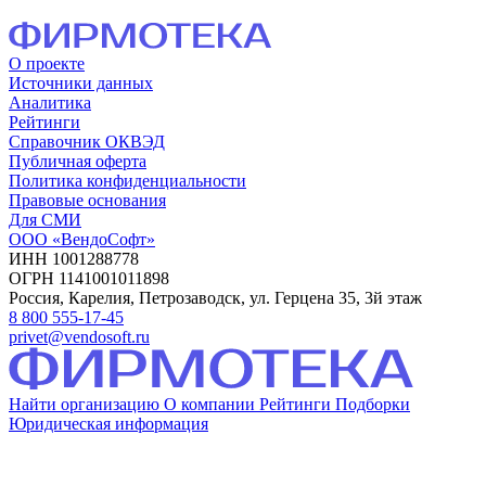
О проекте
Источники данных
Аналитика
Рейтинги
Справочник ОКВЭД
Публичная оферта
Политика конфиденциальности
Правовые основания
Для СМИ
ООО «ВендоСофт»
ИНН 1001288778
ОГРН 1141001011898
Россия, Карелия, Петрозаводск, ул. Герцена 35, 3й этаж
8 800 555-17-45
privet@vendosoft.ru
Найти организацию
О компании
Рейтинги
Подборки
Юридическая информация