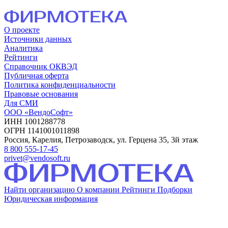
О проекте
Источники данных
Аналитика
Рейтинги
Справочник ОКВЭД
Публичная оферта
Политика конфиденциальности
Правовые основания
Для СМИ
ООО «ВендоСофт»
ИНН 1001288778
ОГРН 1141001011898
Россия, Карелия, Петрозаводск, ул. Герцена 35, 3й этаж
8 800 555-17-45
privet@vendosoft.ru
Найти организацию
О компании
Рейтинги
Подборки
Юридическая информация