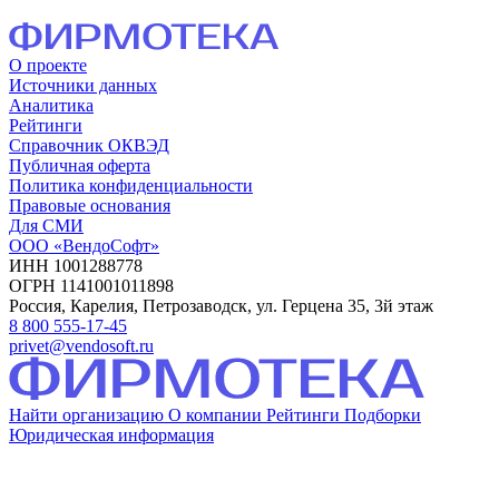
О проекте
Источники данных
Аналитика
Рейтинги
Справочник ОКВЭД
Публичная оферта
Политика конфиденциальности
Правовые основания
Для СМИ
ООО «ВендоСофт»
ИНН 1001288778
ОГРН 1141001011898
Россия, Карелия, Петрозаводск, ул. Герцена 35, 3й этаж
8 800 555-17-45
privet@vendosoft.ru
Найти организацию
О компании
Рейтинги
Подборки
Юридическая информация