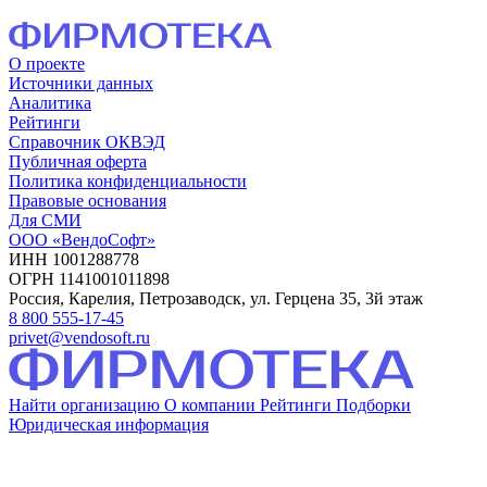
О проекте
Источники данных
Аналитика
Рейтинги
Справочник ОКВЭД
Публичная оферта
Политика конфиденциальности
Правовые основания
Для СМИ
ООО «ВендоСофт»
ИНН 1001288778
ОГРН 1141001011898
Россия, Карелия, Петрозаводск, ул. Герцена 35, 3й этаж
8 800 555-17-45
privet@vendosoft.ru
Найти организацию
О компании
Рейтинги
Подборки
Юридическая информация