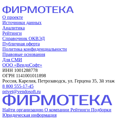
О проекте
Источники данных
Аналитика
Рейтинги
Справочник ОКВЭД
Публичная оферта
Политика конфиденциальности
Правовые основания
Для СМИ
ООО «ВендоСофт»
ИНН 1001288778
ОГРН 1141001011898
Россия, Карелия, Петрозаводск, ул. Герцена 35, 3й этаж
8 800 555-17-45
privet@vendosoft.ru
Найти организацию
О компании
Рейтинги
Подборки
Юридическая информация