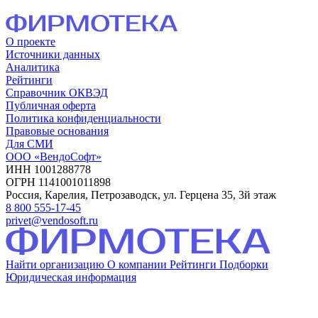
О проекте
Источники данных
Аналитика
Рейтинги
Справочник ОКВЭД
Публичная оферта
Политика конфиденциальности
Правовые основания
Для СМИ
ООО «ВендоСофт»
ИНН 1001288778
ОГРН 1141001011898
Россия, Карелия, Петрозаводск, ул. Герцена 35, 3й этаж
8 800 555-17-45
privet@vendosoft.ru
Найти организацию
О компании
Рейтинги
Подборки
Юридическая информация