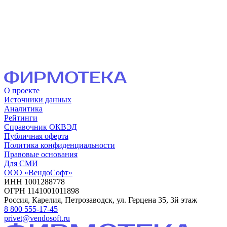
О проекте
Источники данных
Аналитика
Рейтинги
Справочник ОКВЭД
Публичная оферта
Политика конфиденциальности
Правовые основания
Для СМИ
ООО «ВендоСофт»
ИНН 1001288778
ОГРН 1141001011898
Россия, Карелия, Петрозаводск, ул. Герцена 35, 3й этаж
8 800 555-17-45
privet@vendosoft.ru