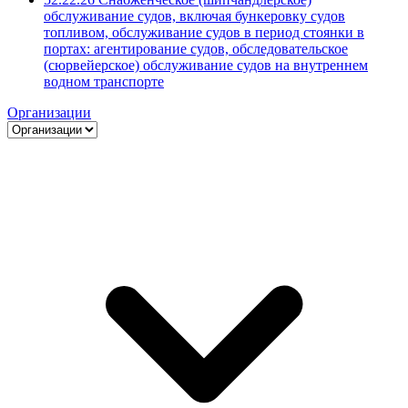
обслуживание судов, включая бункеровку судов
топливом, обслуживание судов в период стоянки в
портах: агентирование судов, обследовательское
(сюрвейерское) обслуживание судов на внутреннем
водном транспорте
Организации