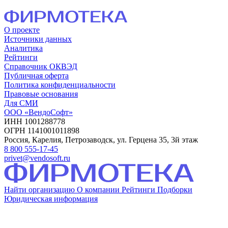
О проекте
Источники данных
Аналитика
Рейтинги
Справочник ОКВЭД
Публичная оферта
Политика конфиденциальности
Правовые основания
Для СМИ
ООО «ВендоСофт»
ИНН 1001288778
ОГРН 1141001011898
Россия, Карелия, Петрозаводск, ул. Герцена 35, 3й этаж
8 800 555-17-45
privet@vendosoft.ru
Найти организацию
О компании
Рейтинги
Подборки
Юридическая информация