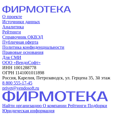
О проекте
Источники данных
Аналитика
Рейтинги
Справочник ОКВЭД
Публичная оферта
Политика конфиденциальности
Правовые основания
Для СМИ
ООО «ВендоСофт»
ИНН 1001288778
ОГРН 1141001011898
Россия, Карелия, Петрозаводск, ул. Герцена 35, 3й этаж
8 800 555-17-45
privet@vendosoft.ru
Найти организацию
О компании
Рейтинги
Подборки
Юридическая информация