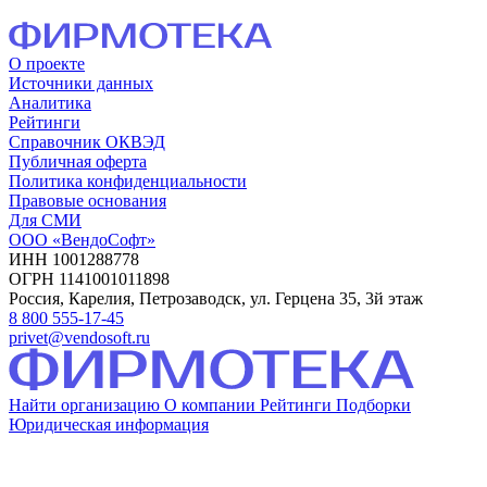
О проекте
Источники данных
Аналитика
Рейтинги
Справочник ОКВЭД
Публичная оферта
Политика конфиденциальности
Правовые основания
Для СМИ
ООО «ВендоСофт»
ИНН 1001288778
ОГРН 1141001011898
Россия, Карелия, Петрозаводск, ул. Герцена 35, 3й этаж
8 800 555-17-45
privet@vendosoft.ru
Найти организацию
О компании
Рейтинги
Подборки
Юридическая информация