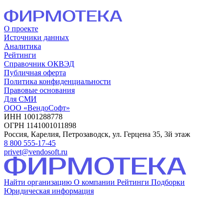
О проекте
Источники данных
Аналитика
Рейтинги
Справочник ОКВЭД
Публичная оферта
Политика конфиденциальности
Правовые основания
Для СМИ
ООО «ВендоСофт»
ИНН 1001288778
ОГРН 1141001011898
Россия, Карелия, Петрозаводск, ул. Герцена 35, 3й этаж
8 800 555-17-45
privet@vendosoft.ru
Найти организацию
О компании
Рейтинги
Подборки
Юридическая информация