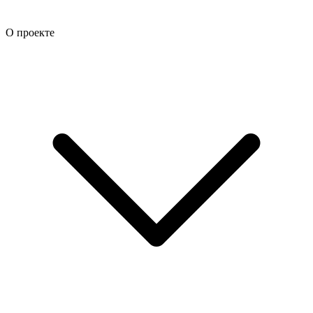
О проекте