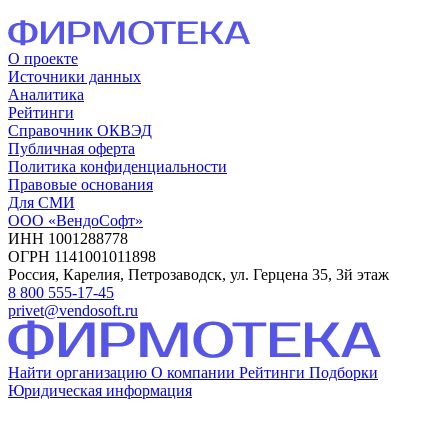
О проекте
Источники данных
Аналитика
Рейтинги
Справочник ОКВЭД
Публичная оферта
Политика конфиденциальности
Правовые основания
Для СМИ
ООО «ВендоСофт»
ИНН 1001288778
ОГРН 1141001011898
Россия, Карелия, Петрозаводск, ул. Герцена 35, 3й этаж
8 800 555-17-45
privet@vendosoft.ru
Найти организацию
О компании
Рейтинги
Подборки
Юридическая информация