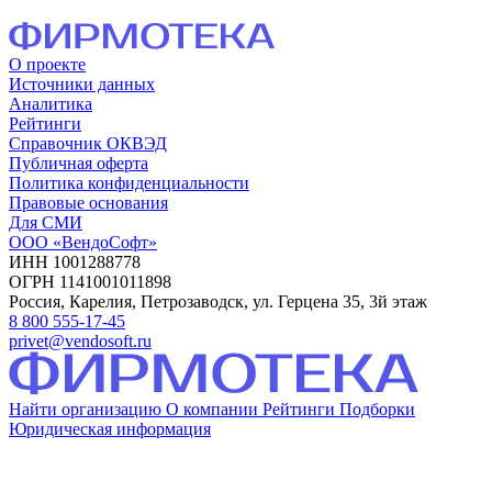
О проекте
Источники данных
Аналитика
Рейтинги
Справочник ОКВЭД
Публичная оферта
Политика конфиденциальности
Правовые основания
Для СМИ
ООО «ВендоСофт»
ИНН 1001288778
ОГРН 1141001011898
Россия, Карелия, Петрозаводск, ул. Герцена 35, 3й этаж
8 800 555-17-45
privet@vendosoft.ru
Найти организацию
О компании
Рейтинги
Подборки
Юридическая информация