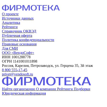
О проекте
Источники данных
Аналитика
Рейтинги
Справочник ОКВЭД
Публичная оферта
Политика конфиденциальности
Правовые основания
Для СМИ
ООО «ВендоСофт»
ИНН 1001288778
ОГРН 1141001011898
Россия, Карелия, Петрозаводск, ул. Герцена 35, 3й этаж
8 800 555-17-45
privet@vendosoft.ru
Найти организацию
О компании
Рейтинги
Подборки
Юридическая информация