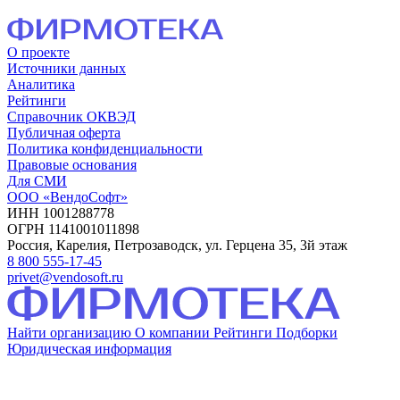
О проекте
Источники данных
Аналитика
Рейтинги
Справочник ОКВЭД
Публичная оферта
Политика конфиденциальности
Правовые основания
Для СМИ
ООО «ВендоСофт»
ИНН 1001288778
ОГРН 1141001011898
Россия, Карелия, Петрозаводск, ул. Герцена 35, 3й этаж
8 800 555-17-45
privet@vendosoft.ru
Найти организацию
О компании
Рейтинги
Подборки
Юридическая информация