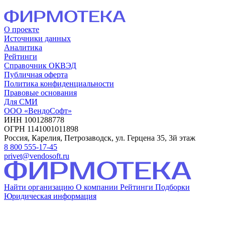
О проекте
Источники данных
Аналитика
Рейтинги
Справочник ОКВЭД
Публичная оферта
Политика конфиденциальности
Правовые основания
Для СМИ
ООО «ВендоСофт»
ИНН 1001288778
ОГРН 1141001011898
Россия, Карелия, Петрозаводск, ул. Герцена 35, 3й этаж
8 800 555-17-45
privet@vendosoft.ru
Найти организацию
О компании
Рейтинги
Подборки
Юридическая информация