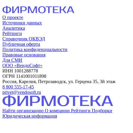
О проекте
Источники данных
Аналитика
Рейтинги
Справочник ОКВЭД
Публичная оферта
Политика конфиденциальности
Правовые основания
Для СМИ
ООО «ВендоСофт»
ИНН 1001288778
ОГРН 1141001011898
Россия, Карелия, Петрозаводск, ул. Герцена 35, 3й этаж
8 800 555-17-45
privet@vendosoft.ru
Найти организацию
О компании
Рейтинги
Подборки
Юридическая информация