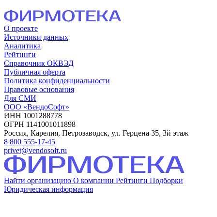
О проекте
Источники данных
Аналитика
Рейтинги
Справочник ОКВЭД
Публичная оферта
Политика конфиденциальности
Правовые основания
Для СМИ
ООО «ВендоСофт»
ИНН 1001288778
ОГРН 1141001011898
Россия, Карелия, Петрозаводск, ул. Герцена 35, 3й этаж
8 800 555-17-45
privet@vendosoft.ru
Найти организацию
О компании
Рейтинги
Подборки
Юридическая информация