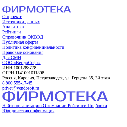
О проекте
Источники данных
Аналитика
Рейтинги
Справочник ОКВЭД
Публичная оферта
Политика конфиденциальности
Правовые основания
Для СМИ
ООО «ВендоСофт»
ИНН 1001288778
ОГРН 1141001011898
Россия, Карелия, Петрозаводск, ул. Герцена 35, 3й этаж
8 800 555-17-45
privet@vendosoft.ru
Найти организацию
О компании
Рейтинги
Подборки
Юридическая информация