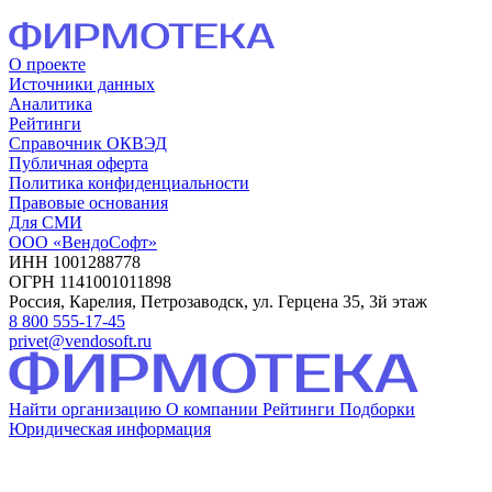
О проекте
Источники данных
Аналитика
Рейтинги
Справочник ОКВЭД
Публичная оферта
Политика конфиденциальности
Правовые основания
Для СМИ
ООО «ВендоСофт»
ИНН 1001288778
ОГРН 1141001011898
Россия, Карелия, Петрозаводск, ул. Герцена 35, 3й этаж
8 800 555-17-45
privet@vendosoft.ru
Найти организацию
О компании
Рейтинги
Подборки
Юридическая информация