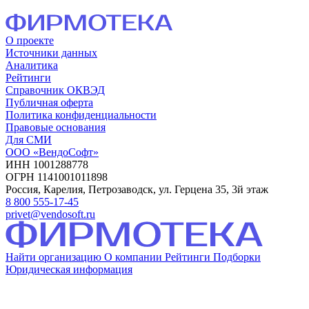
О проекте
Источники данных
Аналитика
Рейтинги
Справочник ОКВЭД
Публичная оферта
Политика конфиденциальности
Правовые основания
Для СМИ
ООО «ВендоСофт»
ИНН 1001288778
ОГРН 1141001011898
Россия, Карелия, Петрозаводск, ул. Герцена 35, 3й этаж
8 800 555-17-45
privet@vendosoft.ru
Найти организацию
О компании
Рейтинги
Подборки
Юридическая информация