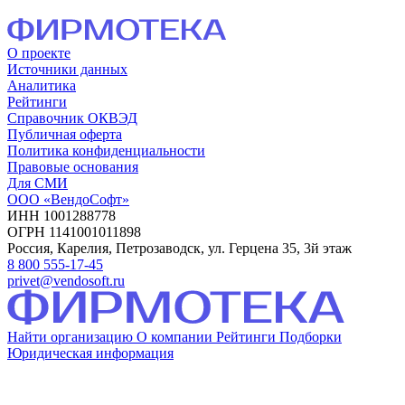
О проекте
Источники данных
Аналитика
Рейтинги
Справочник ОКВЭД
Публичная оферта
Политика конфиденциальности
Правовые основания
Для СМИ
ООО «ВендоСофт»
ИНН 1001288778
ОГРН 1141001011898
Россия, Карелия, Петрозаводск, ул. Герцена 35, 3й этаж
8 800 555-17-45
privet@vendosoft.ru
Найти организацию
О компании
Рейтинги
Подборки
Юридическая информация