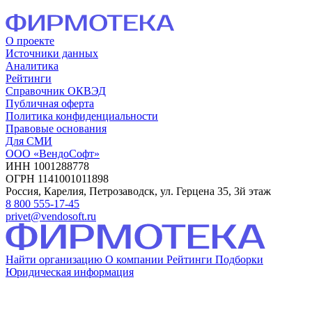
О проекте
Источники данных
Аналитика
Рейтинги
Справочник ОКВЭД
Публичная оферта
Политика конфиденциальности
Правовые основания
Для СМИ
ООО «ВендоСофт»
ИНН 1001288778
ОГРН 1141001011898
Россия, Карелия, Петрозаводск, ул. Герцена 35, 3й этаж
8 800 555-17-45
privet@vendosoft.ru
Найти организацию
О компании
Рейтинги
Подборки
Юридическая информация