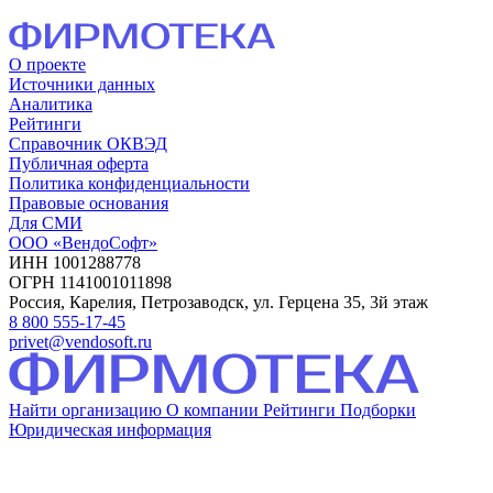
О проекте
Источники данных
Аналитика
Рейтинги
Справочник ОКВЭД
Публичная оферта
Политика конфиденциальности
Правовые основания
Для СМИ
ООО «ВендоСофт»
ИНН 1001288778
ОГРН 1141001011898
Россия, Карелия, Петрозаводск, ул. Герцена 35, 3й этаж
8 800 555-17-45
privet@vendosoft.ru
Найти организацию
О компании
Рейтинги
Подборки
Юридическая информация