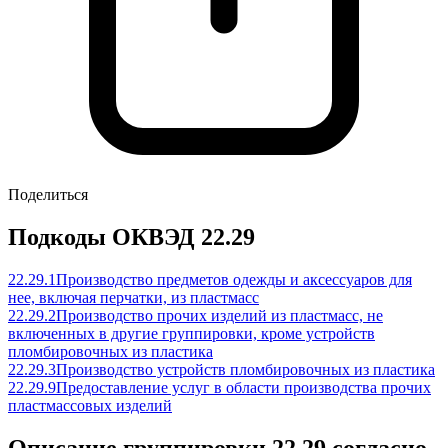
Поделиться
Подкоды ОКВЭД 22.29
22.29.1
Производство предметов одежды и аксессуаров для
нее, включая перчатки, из пластмасс
22.29.2
Производство прочих изделий из пластмасс, не
включенных в другие группировки, кроме устройств
пломбировочных из пластика
22.29.3
Производство устройств пломбировочных из пластика
22.29.9
Предоставление услуг в области производства прочих
пластмассовых изделий
Описание группировки 22.29 согласно