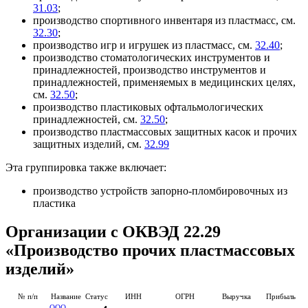
31.03
;
производство спортивного инвентаря из пластмасс, см.
32.30
;
производство игр и игрушек из пластмасс, см.
32.40
;
производство стоматологических инструментов и
принадлежностей, производство инструментов и
принадлежностей, применяемых в медицинских целях,
см.
32.50
;
производство пластиковых офтальмологических
принадлежностей, см.
32.50
;
производство пластмассовых защитных касок и прочих
защитных изделий, см.
32.99
Эта группировка также включает:
производство устройств запорно-пломбировочных из
пластика
Организации с ОКВЭД 22.29
«Производство прочих пластмассовых
изделий»
№ п/п
Название
Статус
ИНН
ОГРН
Выручка
Прибыль
ООО