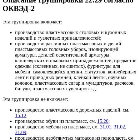
ОКВЭД-2
Эта группировка включает:
производство пластмассовых столовых и кухонных
изделий и туалетных принадлежностей;
производство различных пластмассовых изделий:
пластмассовых головных уборов, изолирующей
арматуры, деталей осветительной арматуры,
канцелярских и школьных принадлежностей, предметов
одежды (склеенных, не сшитых), фурнитуры для
мебели, самоклеящейся пленки, статуэток, конвейерных
лент и приводных ремней, клейкой ленты, обувных
колодок, пластмассовых сигар и мундштуков, расчесок,
бигуди, пластмассовых сувениров т.д.
Эта группировка не включает:
производство пластмассовых дорожных изделий, см.
15.12
;
производство обуви из пластмасс, см.
15.20
;
производство мебели из пластмасс, см.
31.01
,
31.02
,
31.09
;
производство необтянутых матрасов из пенопласта, см.