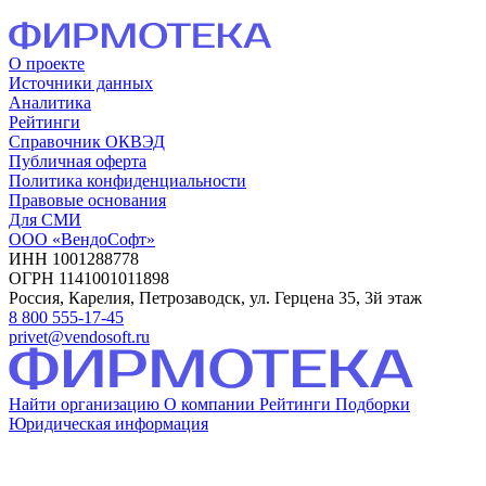
О проекте
Источники данных
Аналитика
Рейтинги
Справочник ОКВЭД
Публичная оферта
Политика конфиденциальности
Правовые основания
Для СМИ
ООО «ВендоСофт»
ИНН 1001288778
ОГРН 1141001011898
Россия, Карелия, Петрозаводск, ул. Герцена 35, 3й этаж
8 800 555-17-45
privet@vendosoft.ru
Найти организацию
О компании
Рейтинги
Подборки
Юридическая информация