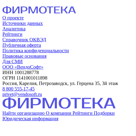
О проекте
Источники данных
Аналитика
Рейтинги
Справочник ОКВЭД
Публичная оферта
Политика конфиденциальности
Правовые основания
Для СМИ
ООО «ВендоСофт»
ИНН 1001288778
ОГРН 1141001011898
Россия, Карелия, Петрозаводск, ул. Герцена 35, 3й этаж
8 800 555-17-45
privet@vendosoft.ru
Найти организацию
О компании
Рейтинги
Подборки
Юридическая информация